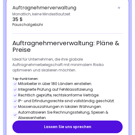
Auftragnehmerverwaltung
Monatlich, keine Mindestlaufzeit
35 $
Pauschalgebühr
Auftragnehmerverwaltung: Pläne &
Preise
Ideal für Unternehmen, die ihre globale
Auftragnehmerbelegschaft mit minimalem Risiko
optimieren und skalieren möchten.
Top-Funktionen:
Mitarbeiter in über 180 Ländern einstellen.
Integrierte Prüfung auf Fehlklassifizierung.
Rechtlich geprüfte, rechtskonforme Verträge.
IP- und Erfindungsrechte sind vollständig geschützt.
Massenauszahlungen in lokalen Währungen.
Automatisieren Sie Rechnungsstellung, Spesen &
Abwesenheiten.
Lassen Sie uns sprechen