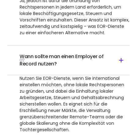
Ja, jedoch ist dafür die Gründung von
Rechtspersonen in jedem Land erforderlich, um
lokale Beschäftigungsgesetze, Steuern und
Vorschriften einzuhalten. Dieser Ansatz ist komplex,
zeitaufwendig und kostspielig – was EOR-Dienste
zu einer einfacheren Alternative macht.
Wann sollte man einen Employer of
07
Record nutzen?
Nutzen Sie EOR-Dienste, wenn Sie international
einstellen möchten, ohne lokale Rechtspersonen
zu gründen, und dabei die Einhaltung lokaler
Arbeitsgesetze, Steuern und Gehaltsabrechnung
sicherstellen wollen. Es eignet sich für die
Erschließung neuer Märkte, die Verwaltung
grenzüberschreitender Remote-Teams oder die
globale Skalierung ohne die Komplexität von
Tochtergesellschaften.