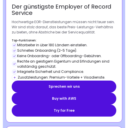
Der günstigste Employer of Record
Service
Hochwertige EOR-Dienstleistungen müssen nicht teuer sein.
Wir sind stolz darauf, das beste Preis-Leistungs-Verhältnis
zu bieten, ohne Abstriche bei der Servicequalität.
Top-Funktionen:
Mitarbeiter in über 180 Ländern einstellen.
Schnelles Onboarding (2-5 Tage).
Keine Onboarding- oder Offboarding-Gebühren.
Rechte an geistigem Eigentum und Erfindungen sind
vollständig geschützt.
Integrierte Sicherheit und Compliance.
Zusatzleistungen: Premium-Vorteile + Visadienste.
Sprechen wir uns
Buy with AWS
Try for Free