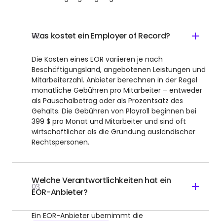
Was kostet ein Employer of Record?
02
Die Kosten eines EOR variieren je nach
Beschäftigungsland, angebotenen Leistungen und
Mitarbeiterzahl. Anbieter berechnen in der Regel
monatliche Gebühren pro Mitarbeiter – entweder
als Pauschalbetrag oder als Prozentsatz des
Gehalts. Die Gebühren von Playroll beginnen bei
399 $ pro Monat und Mitarbeiter und sind oft
wirtschaftlicher als die Gründung ausländischer
Rechtspersonen.
Welche Verantwortlichkeiten hat ein
03
EOR-Anbieter?
Ein EOR-Anbieter übernimmt die