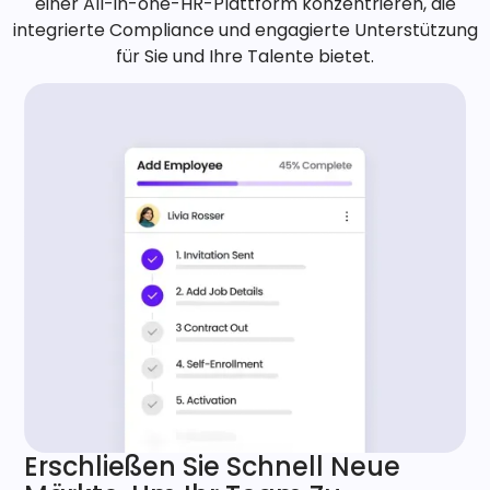
einer All-in-one-HR-Plattform konzentrieren, die
integrierte Compliance und engagierte Unterstützung
für Sie und Ihre Talente bietet.
Erschließen Sie Schnell Neue