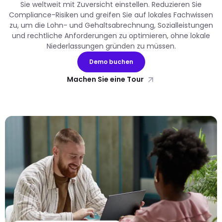
Sie weltweit mit Zuversicht einstellen. Reduzieren Sie
Compliance-Risiken und greifen Sie auf lokales Fachwissen
zu, um die Lohn- und Gehaltsabrechnung, Sozialleistungen
und rechtliche Anforderungen zu optimieren, ohne lokale
Niederlassungen gründen zu müssen.
Demo buchen
Machen Sie eine Tour