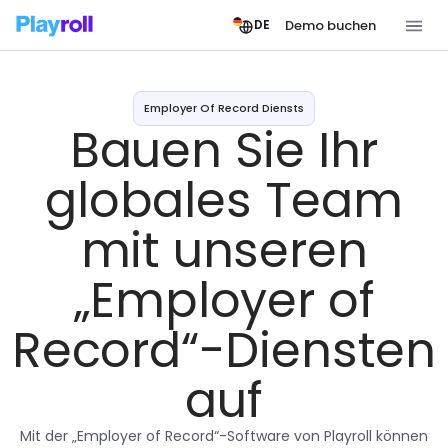
Demo buchen
DE
Employer Of Record Diensts
Bauen Sie Ihr
globales Team
mit unseren
„Employer of
Record“-Diensten
auf
Mit der „Employer of Record“-Software von Playroll können