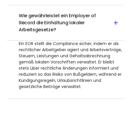
Wie gewährleistet ein Employer of
Record die Einhaltung lokaler
08
Arbeitsgesetze?
Ein EOR stellt die Compliance sicher, indem er als
rechtlicher Arbeitgeber agiert und Arbeitsverträge,
Steuern, Leistungen und Gehaltsabrechnung
gemäß lokalen Vorschriften verwaltet. Er bleibt
stets über rechtliche Änderungen informiert und
reduziert so das Risiko von Bußgeldern, während er
Kündigungsregeln, Urlaubsrichtlinien und
gesetzliche Beiträge verwaltet.
INTERNATIONALES WACHSTUM ERSCHLIESSEN