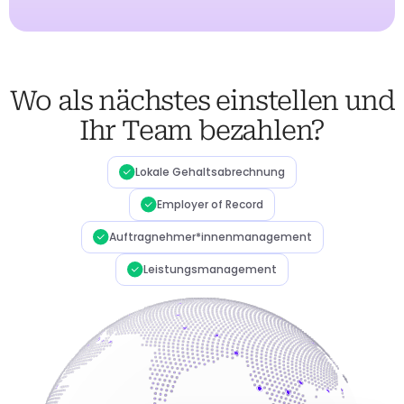
Wo als nächstes einstellen und
Ihr Team bezahlen?
Lokale Gehaltsabrechnung
Employer of Record
Auftragnehmer*innenmanagement
Leistungsmanagement