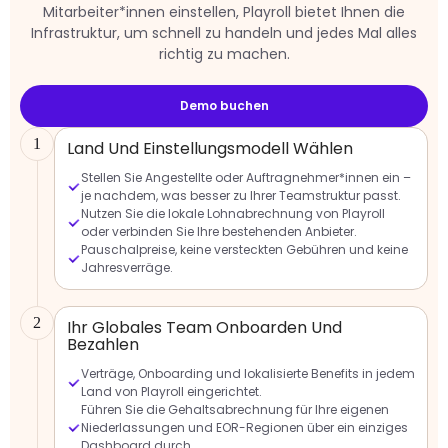
Mitarbeiter*innen einstellen, Playroll bietet Ihnen die
Infrastruktur, um schnell zu handeln und jedes Mal alles
richtig zu machen.
Demo buchen
1
Land Und Einstellungsmodell Wählen
Stellen Sie Angestellte oder Auftragnehmer*innen ein –
je nachdem, was besser zu Ihrer Teamstruktur passt.
Nutzen Sie die lokale Lohnabrechnung von Playroll
oder verbinden Sie Ihre bestehenden Anbieter.
Pauschalpreise, keine versteckten Gebühren und keine
Jahresverräge.
2
Ihr Globales Team Onboarden Und
Bezahlen
Verträge, Onboarding und lokalisierte Benefits in jedem
Land von Playroll eingerichtet.
Führen Sie die Gehaltsabrechnung für Ihre eigenen
Niederlassungen und EOR-Regionen über ein einziges
Dashboard durch.