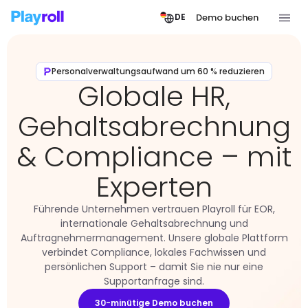
Demo buchen
DE
Personalverwaltungsaufwand um 60 % reduzieren
Globale HR,
Gehaltsabrechnung
& Compliance – mit
Experten
Führende Unternehmen vertrauen Playroll für EOR,
internationale Gehaltsabrechnung und
Auftragnehmermanagement. Unsere globale Plattform
verbindet Compliance, lokales Fachwissen und
persönlichen Support – damit Sie nie nur eine
Supportanfrage sind.
30-minütige Demo buchen