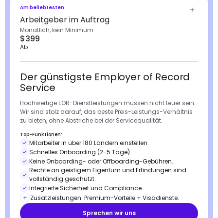
Am beliebtesten
Arbeitgeber im Auftrag
Monatlich, kein Minimum
$399
Ab
Der günstigste Employer of Record
Service
Hochwertige EOR-Dienstleistungen müssen nicht teuer sein.
Wir sind stolz darauf, das beste Preis-Leistungs-Verhältnis
zu bieten, ohne Abstriche bei der Servicequalität.
Top-Funktionen:
Mitarbeiter in über 180 Ländern einstellen.
Schnelles Onboarding (2-5 Tage).
Keine Onboarding- oder Offboarding-Gebühren.
Rechte an geistigem Eigentum und Erfindungen sind
vollständig geschützt.
Integrierte Sicherheit und Compliance.
Zusatzleistungen: Premium-Vorteile + Visadienste.
Sprechen wir uns