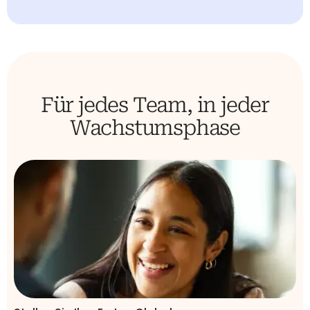
Für jedes Team, in jeder
Wachstumsphase