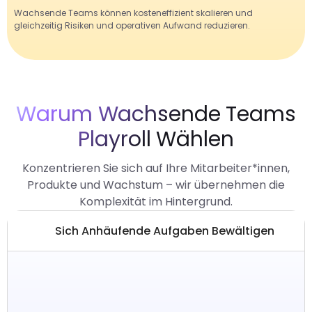
Wachsende Teams können kosteneffizient skalieren und
gleichzeitig Risiken und operativen Aufwand reduzieren.
Warum Wachsende Teams
Playroll Wählen
Konzentrieren Sie sich auf Ihre Mitarbeiter*innen,
Produkte und Wachstum – wir übernehmen die
Komplexität im Hintergrund.
Sich Anhäufende Aufgaben Bewältigen