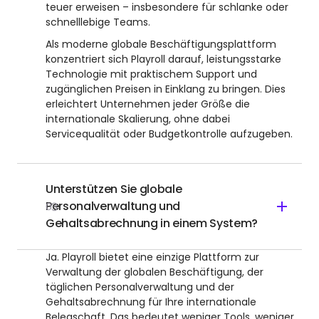
teuer erweisen – insbesondere für schlanke oder
schnelllebige Teams.
Als moderne globale Beschäftigungsplattform
konzentriert sich Playroll darauf, leistungsstarke
Technologie mit praktischem Support und
zugänglichen Preisen in Einklang zu bringen. Dies
erleichtert Unternehmen jeder Größe die
internationale Skalierung, ohne dabei
Servicequalität oder Budgetkontrolle aufzugeben.
Unterstützen Sie globale
Personalverwaltung und
03
Gehaltsabrechnung in einem System?
Ja. Playroll bietet eine einzige Plattform zur
Verwaltung der globalen Beschäftigung, der
täglichen Personalverwaltung und der
Gehaltsabrechnung für Ihre internationale
Belegschaft. Das bedeutet weniger Tools, weniger