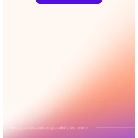
Genutzt von tausenden globaler Unternehmen