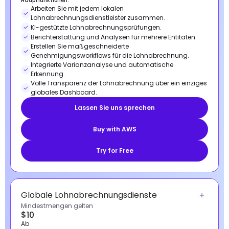
Hauptfunktionen:
Arbeiten Sie mit jedem lokalen
Lohnabrechnungsdienstleister zusammen.
KI-gestützte Lohnabrechnungsprüfungen.
Berichterstattung und Analysen für mehrere Entitäten.
Erstellen Sie maßgeschneiderte
Genehmigungsworkflows für die Lohnabrechnung.
Integrierte Varianzanalyse und automatische
Erkennung.
Volle Transparenz der Lohnabrechnung über ein einziges
globales Dashboard.
Lassen Sie uns sprechen
Buy with AWS
Try for Free
Globale Lohnabrechnungsdienste
Mindestmengen gelten
$10
Ab