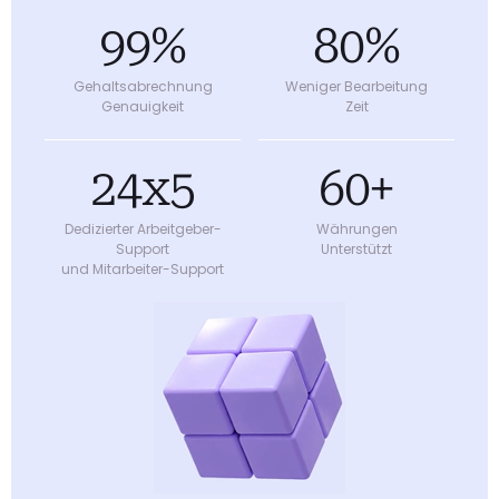
99
%
80
%
Gehaltsabrechnung
Weniger Bearbeitung
Genauigkeit
Zeit
24
x
5
60
+
Dedizierter Arbeitgeber-
Währungen
Support
Unterstützt
und Mitarbeiter-Support