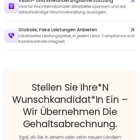
Visum- Und Einwanderungsunterstützung
Visa für Ihre internationalen Mitarbeiter sponsern und die
zeitaufwändige Visumsverwaltung auslagern.
Globale, Faire Leistungen Anbieten
Lokalisiertes Leistungspaket, in jedem Land. Compliance und
Kostenkontrolle integriert.
Stellen Sie Ihre*n
Wunschkandidat*in Ein –
Wir Übernehmen Die
Gehaltsabrechnung.
Egal, ob Sie in einem oder zehn neuen Ländern