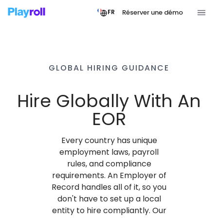
Réserver une démo
FR
GLOBAL HIRING GUIDANCE
Hire Globally With An
EOR
Every country has unique
employment laws, payroll
rules, and compliance
requirements. An Employer of
Record handles all of it, so you
don't have to set up a local
entity to hire compliantly. Our