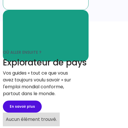
OÙ ALLER ENSUITE ?
Explorateur de pays
Vos guides « tout ce que vous
avez toujours voulu savoir » sur
l'emploi mondial conforme,
partout dans le monde.
En savoir plus
Aucun élément trouvé.