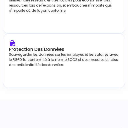
Utilisez notre réseau d'entités locales pour économiser des
ressources lors de l'expansion, et embaucher n'importe qui,
n'importe où de façon conforme.
Protection Des Données
Sauvegarder les données sur les employés et les salaires avec
le RGPD, la conformité à la norme SOC2 et des mesures strictes
de confidentialité des données.