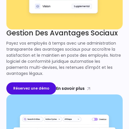
Gestion Des Avantages Sociaux
Payez vos employés à temps avec une administration
transparente des avantages sociaux pour accroître la
satisfaction et le maintien en poste des employés. Notre
logiciel de conformité juridique automatise les
paiements multi-devises, les retenues d'impôt et les
avantages légaux.
En savoir plus
Réservez une démo