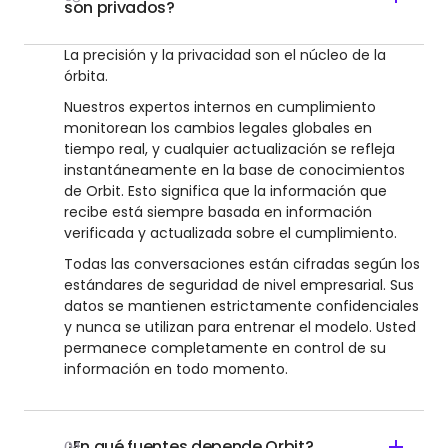
son privados?
La precisión y la privacidad son el núcleo de la
órbita.
Nuestros expertos internos en cumplimiento
monitorean los cambios legales globales en
tiempo real, y cualquier actualización se refleja
instantáneamente en la base de conocimientos
de Orbit. Esto significa que la información que
recibe está siempre basada en información
verificada y actualizada sobre el cumplimiento.
Todas las conversaciones están cifradas según los
estándares de seguridad de nivel empresarial. Sus
datos se mantienen estrictamente confidenciales
y nunca se utilizan para entrenar el modelo. Usted
permanece completamente en control de su
información en todo momento.
¿En qué fuentes depende Orbit?
04