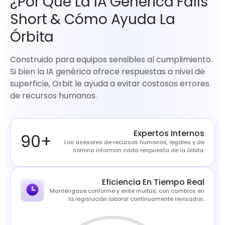
¿Por Qué La IA Genérica Falls
Short & Cómo Ayuda La
Órbita
Construido para equipos sensibles al cumplimiento.
Si bien la IA genérica ofrece respuestas a nivel de
superficie, Orbit le ayuda a evitar costosos errores
de recursos humanos.
Expertos Internos
90
+
Los asesores de recursos humanos, legales y de
nómina informan cada respuesta de la órbita.
Eficiencia En Tiempo Real
Manténgase conforme y evite multas, con cambios en
la legislación laboral continuamente revisados.