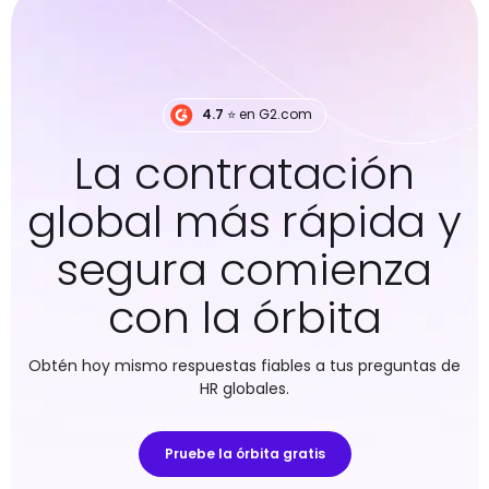
4.7
⭐️ en G2.com
La contratación
global más rápida y
segura comienza
con la órbita
Obtén hoy mismo respuestas fiables a tus preguntas de
HR globales.
Pruebe la órbita gratis